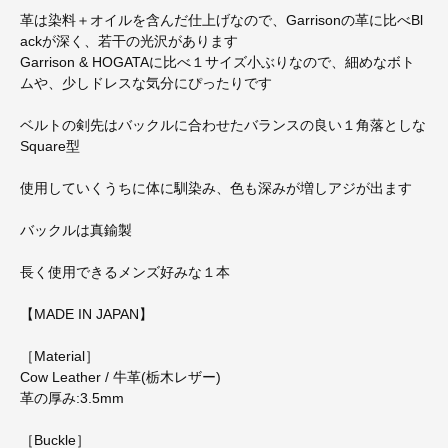
革は染料＋オイルを含んだ仕上げなので、Garrisonの革に比べBl
ackが深く、若干の光沢があります
Garrison & HOGATAに比べ１サイズ小ぶりなので、細めなボト
ムや、少しドレスな気分にぴったりです
ベルトの剣先はバックルに合わせたバランスの良い１角落としな
Square型
使用していくうちに体に馴染み、色も深みが増しアジが出ます
バックルは真鍮製
長く使用できるメンズ好みな１本
【MADE IN JAPAN】
［Material］
Cow Leather / 牛革(栃木レザー)
革の厚み:3.5mm
［Buckle］